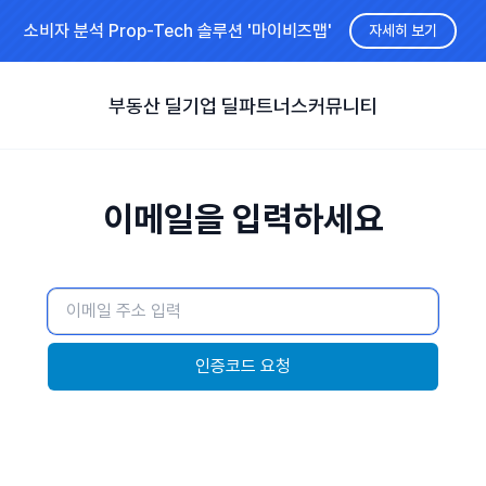
소비자 분석 Prop-Tech 솔루션 '마이비즈맵'
자세히 보기
부동산 딜
기업 딜
파트너스
커뮤니티
이메일을 입력하세요
인증코드 요청