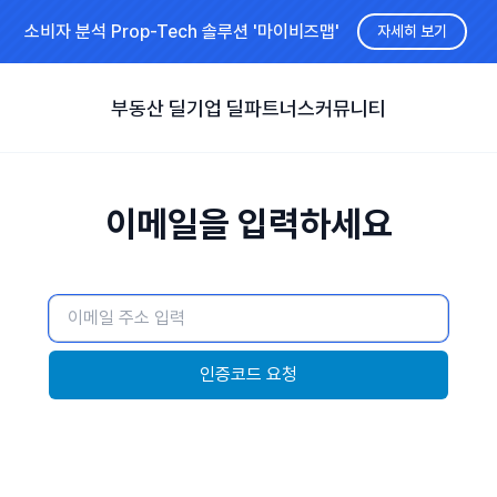
소비자 분석 Prop-Tech 솔루션 '마이비즈맵'
자세히 보기
부동산 딜
기업 딜
파트너스
커뮤니티
이메일을 입력하세요
인증코드 요청