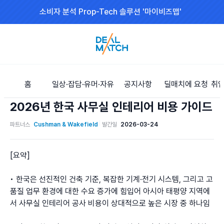
소비자 분석 Prop-Tech 솔루션 '마이비즈맵'
홈
일상·잡담·유머·자유
공지사항
딜매치에 요청
취업
2026년 한국 사무실 인테리어 비용 가이드
파트너스
Cushman & Wakefield
발간일
2026-03-24
[요약]

• 한국은 선진적인 건축 기준, 복잡한 기계·전기 시스템, 그리고 고
품질 업무 환경에 대한 수요 증가에 힘입어 아시아 태평양 지역에
서 사무실 인테리어 공사 비용이 상대적으로 높은 시장 중 하나임
