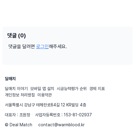
댓글 (0)
댓글을 달려면
로그인
해주세요.
딜매치
딜매치 이야기
모바일 앱 설치
시공능력평가 순위
경제 지표
개인정보 처리방침
이용약관
서울특별시 강남구 테헤란로84길 12 KR빌딩 4층
대표자 : 조원정
사업자등록번호 : 153-81-02937
© Deal Match
contact@warmblood.kr