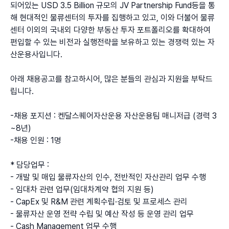
되어있는 USD 3.5 Billion 규모의 JV Partnership Fund등을 통
해 현대적인 물류센터의 투자를 집행하고 있고, 이와 더불어 물류
센터 이외의 국내외 다양한 부동산 투자 포트폴리오를 확대하여 
편입할 수 있는 비전과 실행전략을 보유하고 있는 경쟁력 있는 자
산운용사입니다.
아래 채용공고를 참고하시어, 많은 분들의 관심과 지원을 부탁드
립니다.
-채용 포지션 : 켄달스퀘어자산운용 자산운용팀 매니저급 (경력 3
~8년)
-채용 인원 : 1명
* 담당업무 :
- 개발 및 매입 물류자산의 인수, 전반적인 자산관리 업무 수행
- 임대차 관련 업무(임대차계약 협의 지원 등)
- CapEx 및 R&M 관련 계획수립·검토 및 프로세스 관리
- 물류자산 운영 전략 수립 및 예산 작성 등 운영 관리 업무
- Cash Management 업무 수행