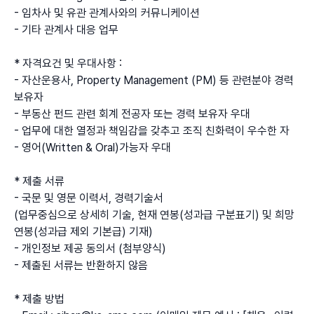
- 임차사 및 유관 관계사와의 커뮤니케이션
- 기타 관계사 대응 업무
* 자격요건 및 우대사항 :
- 자산운용사, Property Management (PM) 등 관련분야 경력 
보유자
- 부동산 펀드 관련 회계 전공자 또는 경력 보유자 우대
- 업무에 대한 열정과 책임감을 갖추고 조직 친화력이 우수한 자
- 영어(Written & Oral)가능자 우대
* 제출 서류
- 국문 및 영문 이력서, 경력기술서
(업무중심으로 상세히 기술, 현재 연봉(성과급 구분표기) 및 희망 
연봉(성과급 제외 기본급) 기재)
- 개인정보 제공 동의서 (첨부양식)
- 제출된 서류는 반환하지 않음
* 제출 방법