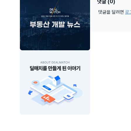
댓글 (0)
댓글을 달려면
로