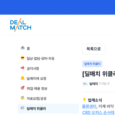
🏘
홈
목록으로
😎
일상·잡담·유머·자유
딜매치 위클리
📢
공지사항
[딜매치 위클리
🛎
딜매치에 요청
딜매치
·
11개월 전
🎯
취업·채용 정보
🗂
자료요청/공유
⚡️ 업계소식
물류센터
, 이제 바닥 
📰
딜매치 위클리
CBD 오피스 손사래