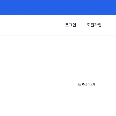
로그인
회원가입
댓글
0
·
좋아요
8