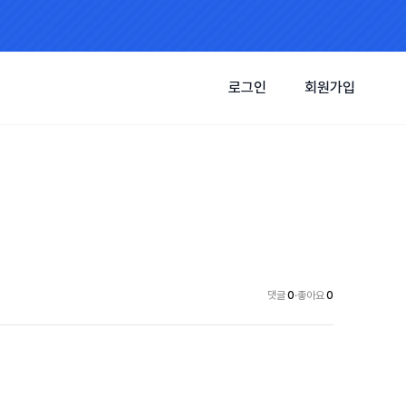
로그인
회원가입
댓글
0
·
좋아요
0