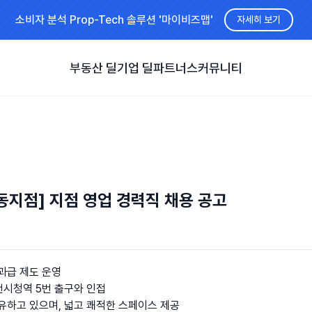
소비자 분석 Prop-Tech 솔루션 '마이비즈맵'
자세히 보기
부동산 딜
기업 딜
파트너스
커뮤니티
동지점] 지점 영업 경력직 채용 공고
과급 제도 운영
천시청역 5번 출구와 인접
유하고 있으며, 넓고 쾌적한 스페이스 제공