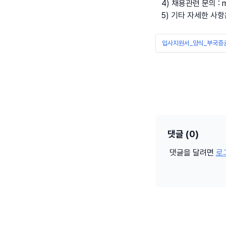
4) 채용관련 문의 : m
5) 기타 자세한 사항
입사지원서_양식_부국증권
댓글 (0)
댓글을 달려면
로