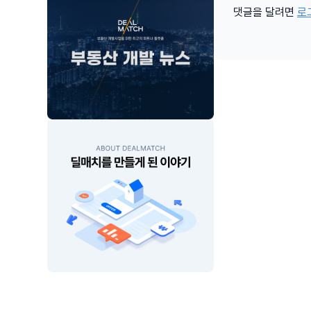
댓글을 달려면
로