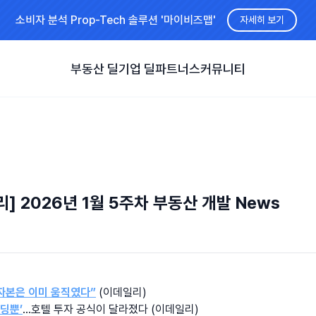
소비자 분석 Prop-Tech 솔루션 '마이비즈맵'
자세히 보기
부동산 딜
기업 딜
파트너스
커뮤니티
] 2026년 1월 5주차 부동산 개발 News
자본은 이미 움직였다”
 (이데일리)
딩뿐’
…호텔 투자 공식이 달라졌다 (이데일리)