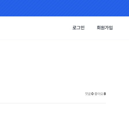
로그인
회원가입
댓글
0
·
좋아요
8