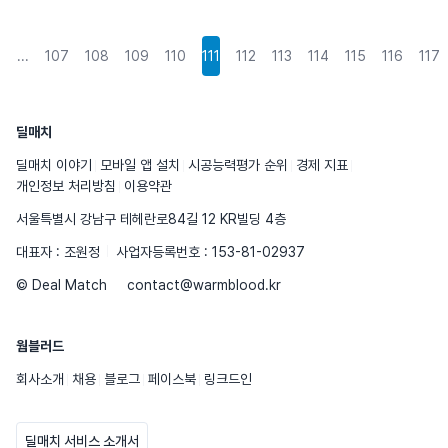
2
...
107
108
109
110
111
112
113
114
115
116
117
딜매치
딜매치 이야기
모바일 앱 설치
시공능력평가 순위
경제 지표
개인정보 처리방침
이용약관
서울특별시 강남구 테헤란로84길 12 KR빌딩 4층
대표자 : 조원정
사업자등록번호 : 153-81-02937
© Deal Match
contact@warmblood.kr
웜블러드
회사소개
채용
블로그
페이스북
링크드인
딜매치 서비스 소개서