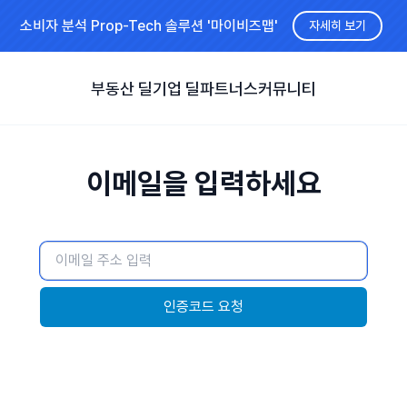
소비자 분석 Prop-Tech 솔루션 '마이비즈맵'
자세히 보기
부동산 딜
기업 딜
파트너스
커뮤니티
이메일을 입력하세요
인증코드 요청