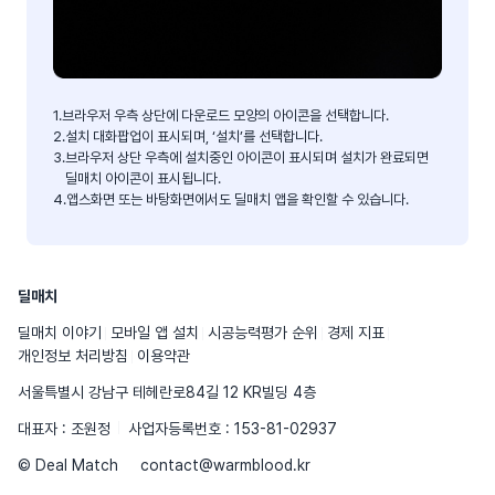
1.
브라우저 우측 상단에 다운로드 모양의 아이콘을 선택합니다.
2.
설치 대화팝업이 표시되며, ‘설치’를 선택합니다.
3.
브라우저 상단 우측에 설치중인 아이콘이 표시되며 설치가 완료되면
딜매치 아이콘이 표시됩니다.
4.
앱스화면 또는 바탕화면에서도 딜매치 앱을 확인할 수 있습니다.
딜매치
딜매치 이야기
모바일 앱 설치
시공능력평가 순위
경제 지표
개인정보 처리방침
이용약관
서울특별시 강남구 테헤란로84길 12 KR빌딩 4층
대표자 : 조원정
사업자등록번호 : 153-81-02937
© Deal Match
contact@warmblood.kr