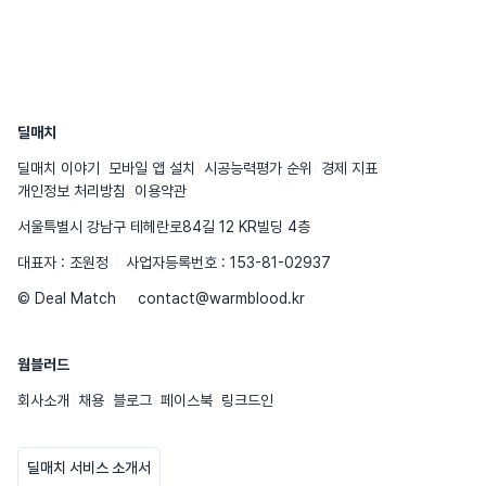
딜매치
딜매치 이야기
모바일 앱 설치
시공능력평가 순위
경제 지표
개인정보 처리방침
이용약관
서울특별시 강남구 테헤란로84길 12 KR빌딩 4층
대표자 : 조원정
사업자등록번호 : 153-81-02937
© Deal Match
contact@warmblood.kr
웜블러드
회사소개
채용
블로그
페이스북
링크드인
딜매치 서비스 소개서