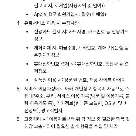
필 이미지, 로케일(사용지역 및 언어))
Apple ID로 회원가입시: 필수(이메일)
유료서비스 이용 시 수집사항
신용카드 결제 시: 카드사명, 카드번호 등 신용카드
정보
계좌이체 시: 예금주명, 계좌번호, 계좌보유은행 등
은행계좌정보
휴대전화번호 결제 시: 휴대전화번호, 통신사 등 결
제정보
상품권 이용 시: 상품권 번호, 해당 사이트 아이디
서비스 이용과정에서 아래 개인정보 항목이 자동으로 수
집: IP주소, 쿠키, 서비스 이용 기록(방문 및 이용기록, 불
량 이용기록 등), 기기정보(휴대폰 모델명, OS 명 및 버
전정보), 광고식별자
고충처리 시: 이용자로부터 위 각 정보 중 필요한 항목 및
해당 고충처리에 필요한 별개 항목을 수집 및 처리