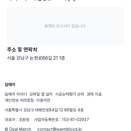
발행된 보고서가 없습니다.
주소 및 연락처
서울 강남구 논현로86길 21 1층
딜매치
딜매치 이야기
모바일 앱 설치
시공능력평가 순위
경제 지표
개인정보 처리방침
이용약관
서울특별시 강남구 테헤란로84길 12 KR빌딩 4층
대표자 : 조원정
사업자등록번호 : 153-81-02937
© Deal Match
contact@warmblood.kr