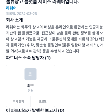
물류창고 플랫폼 서비스 리웨어입니다.
리웨어
등록일: 2024-03-26
회사 소개
리웨어는 화주와 창고의 매칭을 온라인으로 통합하는 인공지능 
기반의 웹 플랫폼으로, 접근성이 낮은 물류 관련 정보를 한데 모
아 창고검색 기능을 제공하고 물류센터 중개를 비롯해 3PL(제3
자 물류기업) 위탁, 맞춤형 풀필먼트(물류 일괄대행 서비스), 개
발 PM(프로젝트 관리) 등을 수행하고 있습니다.
파트너스 소속 담당자 (1)
최
최**
경영
의뢰 문의
프로필
이 파트너스가 발행한 보고서 (0)