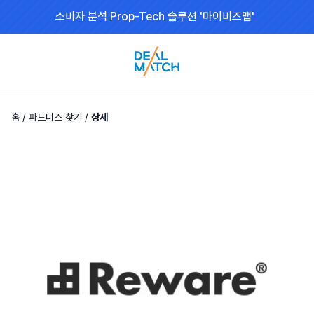
소비자 분석 Prop-Tech 솔루션 '마이비즈맵'
홈
/
파트너스 찾기
/
상세