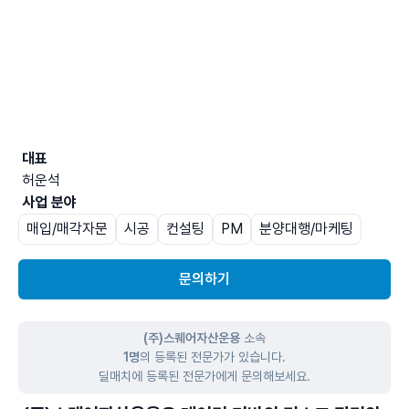
대표
허운석
사업 분야
매입/매각자문
시공
컨설팅
PM
분양대행/마케팅
문의하기
(주)스퀘어자산운용
소속
1명
의 등록된 전문가가 있습니다.
딜매치에 등록된 전문가에게 문의해보세요.