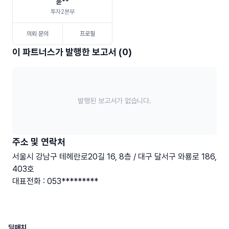
윤**
투자2본부
의뢰 문의
프로필
이 파트너스가 발행한 보고서 (0)
발행된 보고서가 없습니다.
주소 및 연락처
서울시 강남구 테헤란로20길 16, 8층 / 대구 달서구 와룡로 186,
403호
대표전화 : 053*********
딜매치