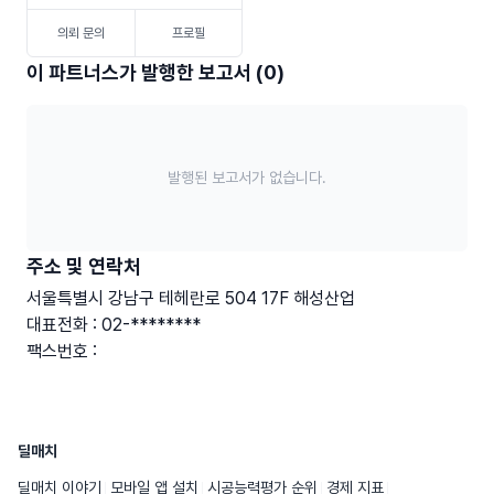
의뢰 문의
프로필
이 파트너스가 발행한 보고서 (0)
발행된 보고서가 없습니다.
주소 및 연락처
서울특별시 강남구 테헤란로 504 17F 해성산업
대표전화 : 02-********
팩스번호 :
딜매치
딜매치 이야기
모바일 앱 설치
시공능력평가 순위
경제 지표