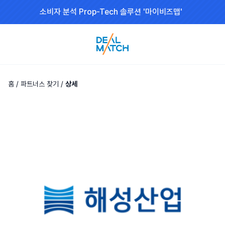
소비자 분석 Prop-Tech 솔루션 '마이비즈맵'
홈
/
파트너스 찾기
/
상세