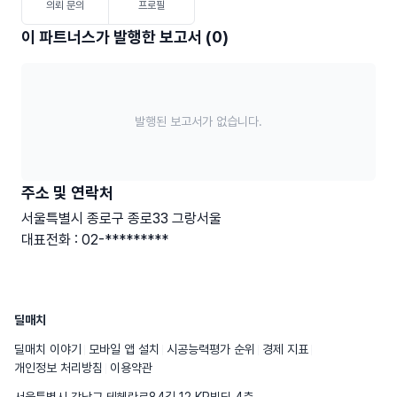
의뢰 문의
프로필
이 파트너스가 발행한 보고서 (0)
발행된 보고서가 없습니다.
주소 및 연락처
서울특별시 종로구 종로33 그랑서울
대표전화 : 02-*********
딜매치
딜매치 이야기
모바일 앱 설치
시공능력평가 순위
경제 지표
개인정보 처리방침
이용약관