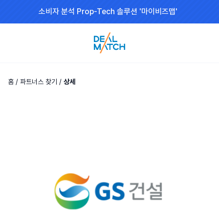
소비자 분석 Prop-Tech 솔루션 '마이비즈맵'
홈
/
파트너스 찾기
/
상세