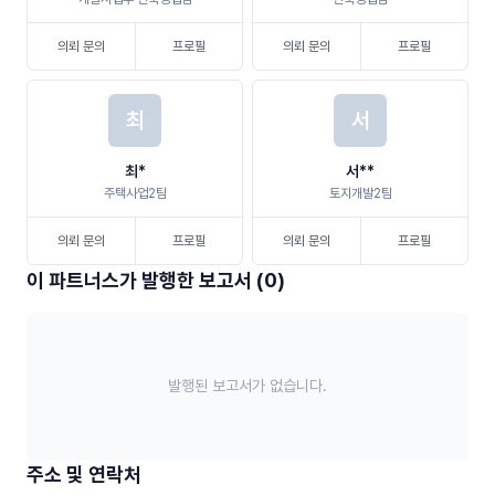
의뢰 문의
프로필
의뢰 문의
프로필
최
서
최*
서**
주택사업2팀
토지개발2팀
의뢰 문의
프로필
의뢰 문의
프로필
이 파트너스가 발행한 보고서 (0)
발행된 보고서가 없습니다.
주소 및 연락처