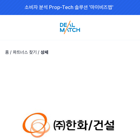
소비자 분석 Prop-Tech 솔루션 '마이비즈맵'
홈
/
파트너스 찾기
/
상세