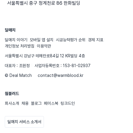
서울특별시 중구 청계천로 86 한화빌딩
딜매치
딜매치 이야기
모바일 앱 설치
시공능력평가 순위
경제 지표
개인정보 처리방침
이용약관
서울특별시 강남구 테헤란로84길 12 KR빌딩 4층
대표자 : 조원정
사업자등록번호 : 153-81-02937
© Deal Match
contact@warmblood.kr
웜블러드
회사소개
채용
블로그
페이스북
링크드인
딜매치 서비스 소개서