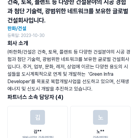
건축, 토목, 플랜트 등 다양한 건설분야의 시공 경험
과 첨단 기술력, 광범위한 네트워크를 보유한 글로벌
건설회사입니다.
한화/건설
등록일: 2023-10-30
회사 소개
㈜한화/건설은 건축, 토목, 플랜트 등 다양한 건설분야의 시공 경
험과 첨단 기술력, 광범위한 네트워크를 보유한 글로벌 건설회사
입니다. 주거, 업부, 문화, 레저, 상업에 이르는 다양한 용도의 시
설들을 도시계획적으로 연계 및 개발하는  ‘Green Infra 
Developer’를 목표로 복합개발사업을 선도하고 있으며, 신재생
에너지 및 신도시 개발을 추진하고 있습니다.
파트너스 소속 담당자 (4)
김
노
김**
노**
개발사업부 건축영업팀
건축영업팀