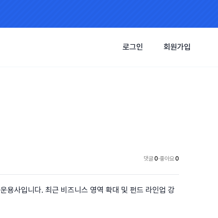
로그인
회원가입
댓글
0
·
좋아요
0
운용사입니다. 최근 비즈니스 영역 확대 및 펀드 라인업 강