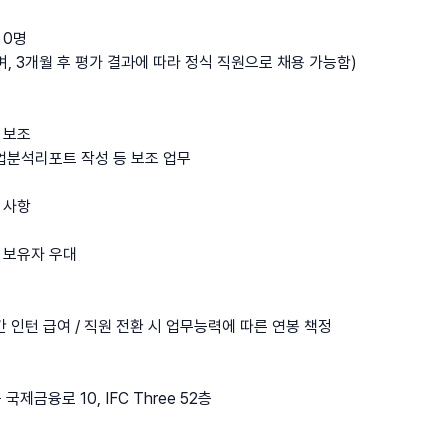
 0명
, 3개월 후 평가 결과에 따라 정식 직원으로 채용 가능함)
26.08.06
 보조
%
기업분석리포트 작성 등 보조 업무
대 사항
 보유자 우대
간 인턴 급여 / 직원 전환 시 업무능력에 따른 연봉 책정
제금융로 10, IFC Three 52층