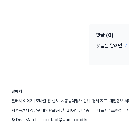
댓글 (0)
댓글을 달려면
로
딜매치
딜매치 이야기
모바일 앱 설치
시공능력평가 순위
경제 지표
개인정보 처
서울특별시 강남구 테헤란로84길 12 KR빌딩 4층
대표자 : 조원정
사
© Deal Match
contact@warmblood.kr