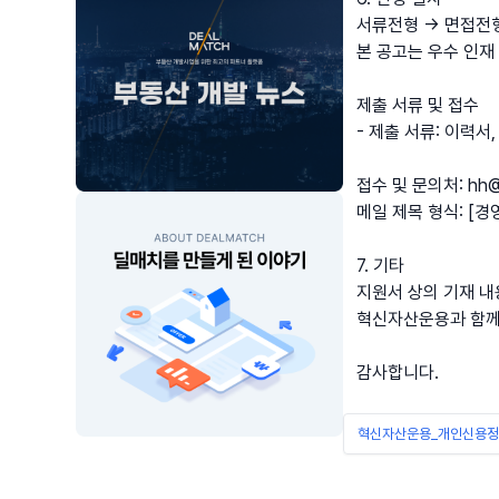
서류전형 → 면접전
본 공고는 우수 인재
제출 서류 및 접수
- 제출 서류: 이력서
접수 및 문의처: hh@i
메일 제목 형식: [
7. 기타
지원서 상의 기재 내
혁신자산운용과 함께 
감사합니다.
혁신자산운용_개인신용정보