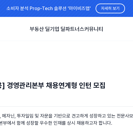
소비자 분석 Prop-Tech 솔루션 '마이비즈맵'
자세히 보기
부동산 딜
기업 딜
파트너스
커뮤니티
] 경영관리본부 채용연계형 인턴 모집
, 메자닌, 투자일임 및 자문을 기반으로 견고하게 성장하고 있는 전문사모
본부에서 함께 성장할 우수한 인재를 상시 채용하고자 합니다.