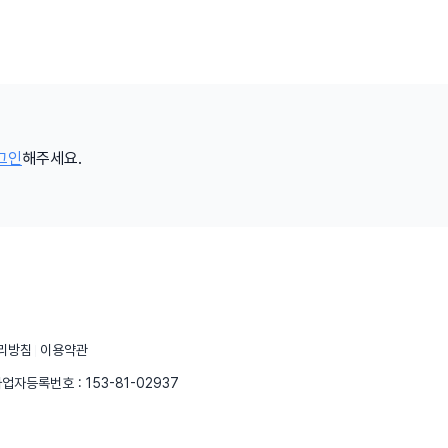
그인
해주세요.
리방침
이용약관
업자등록번호 : 153-81-02937