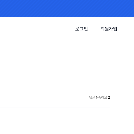
로그인
회원가입
댓글
1
·
좋아요
2