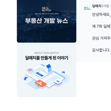
딜매치
9개월 
안녕하세요, 
제 7회 딜
관심 가져주
감사합니다.