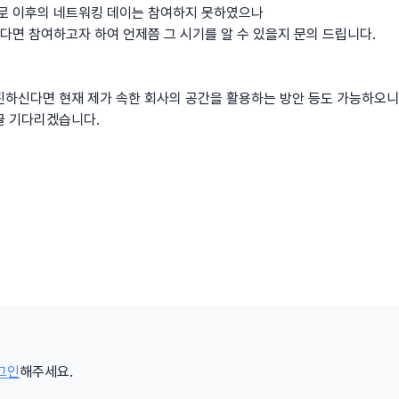
유로 이후의 네트워킹 데이는 참여하지 못하였으나
된다면 참여하고자 하여 언제쯤 그 시기를 알 수 있을지 문의 드립니다.
진하신다면 현재 제가 속한 회사의 공간을 활용하는 방안 등도 가능하오니
26.08.06
글 기다리겠습니다.
그인
해주세요.